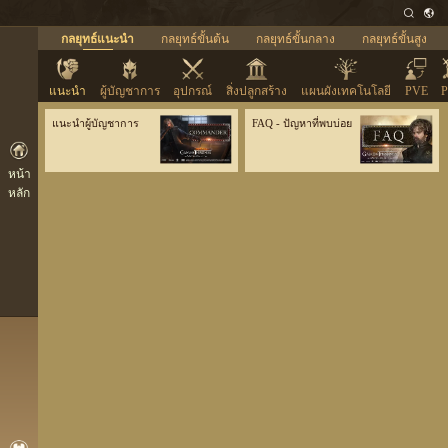
กลยุทธ์แนะนำ
กลยุทธ์ขั้นต้น
กลยุทธ์ขั้นกลาง
กลยุทธ์ขั้นสูง
แนะนำ
ผู้บัญชาการ
อุปกรณ์
สิ่งปลูกสร้าง
แผนผังเทคโนโลยี
PVE
แนะนำผู้บัญชาการ
FAQ - ปัญหาที่พบบ่อย
หน้า
หลัก