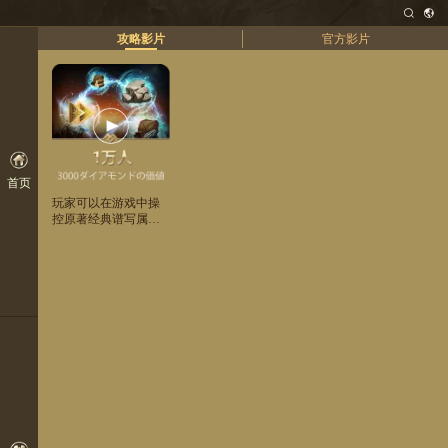
攻略影片
官方影片
首页
玩家可以在游戏中操
控原著经典谱写属于
自己的史诗篇章