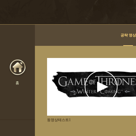
공략 영상
홈
동영상테스트1